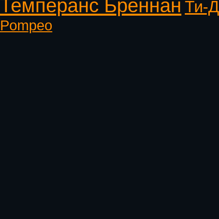
Темперанс Бреннан
Ти-Д
Pompeo