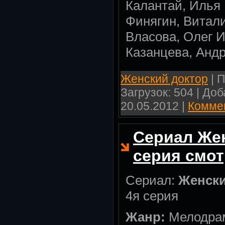
Калантай, Илья
Финягин, Витал
Власова, Олег 
Казанцева, Анд
Женский доктор
| П
Загрузок: 504 | До
20.05.2012
|
Коммен
Сериал Жен
серия смот
Сериал:
Женски
4я серия
Жанр:
Мелодра