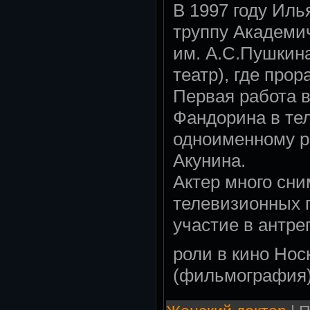
В 1997 году Иль
труппу Академи
им. А.С.Пушкин
театр), где прор
Первая работа в
Фандорина в те
одноименному р
Акунина.
Актер много сни
телевизионных 
участие в антре
роли в кино Нос
(фильмография