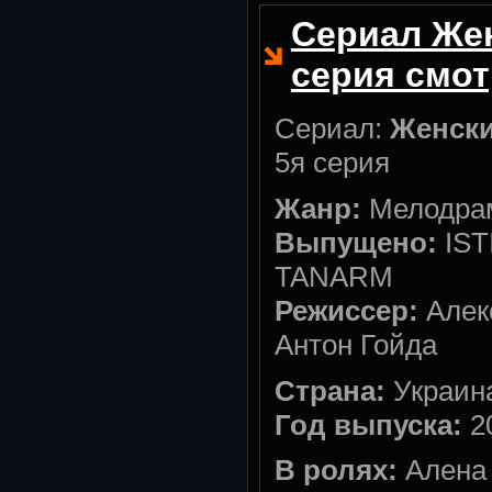
Сериал Жен
серия смот
Сериал:
Женски
5я серия
Жанр:
Мелодра
Выпущено:
IST
TANARM
Режиссер:
Алек
Антон Гойда
Страна:
Украин
Год выпуска:
2
В ролях:
Алена 