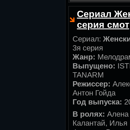
Сериал Жен
серия смот
Сериал:
Женски
3я серия
Жанр:
Мелодра
Выпущено:
IST
TANARM
Режиссер:
Алек
Антон Гойда
Год выпуска:
2
В ролях:
Алена 
Калантай, Илья