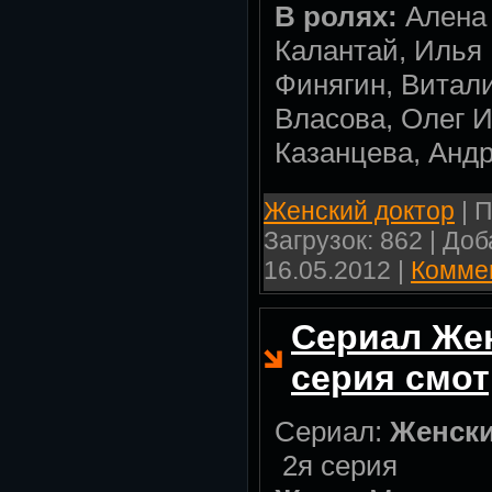
В ролях:
Алена 
Калантай, Илья
Финягин, Витал
Власова, Олег 
Казанцева, Анд
Женский доктор
| П
Загрузок: 862 | До
16.05.2012
|
Коммен
Сериал Жен
серия смот
Сериал:
Женски
2я серия