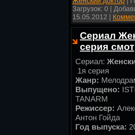
Женский доктор
| П
Загрузок: 0 | Доба
15.05.2012
|
Коммен
Сериал Жен
серия смот
Сериал:
Женски
1я серия
Жанр:
Мелодра
Выпущено:
IST
TANARM
Режиссер:
Алек
Антон Гойда
Год выпуска:
2