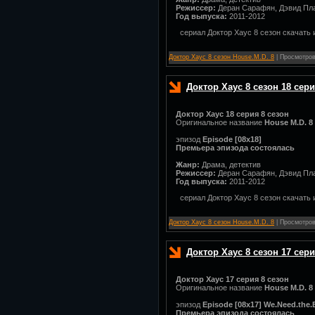
Режиссер:
Деран Сарафян, Дэвид Пла
Год выпуска:
2011-2012
сериал Доктор Хаус 8 сезон скачать 
Доктор Хаус 8 сезон House.M.D. 8
| Просмотров:
Доктор Хаус 8 сезон 18 сер
Доктор Хаус 18 серия 8 сезон
Оригинальное название
House M.D. 8
эпизод
Episode [08x18]
Премьера эпизода состоялась
Жанр:
Драма, детектив
Режиссер:
Деран Сарафян, Дэвид Пла
Год выпуска:
2011-2012
сериал Доктор Хаус 8 сезон скачать 
Доктор Хаус 8 сезон House.M.D. 8
| Просмотров:
Доктор Хаус 8 сезон 17 сер
Доктор Хаус 17 серия 8 сезон
Оригинальное название
House M.D. 8
эпизод
Episode [08x17] We.Need.the
Премьера эпизода состоялась