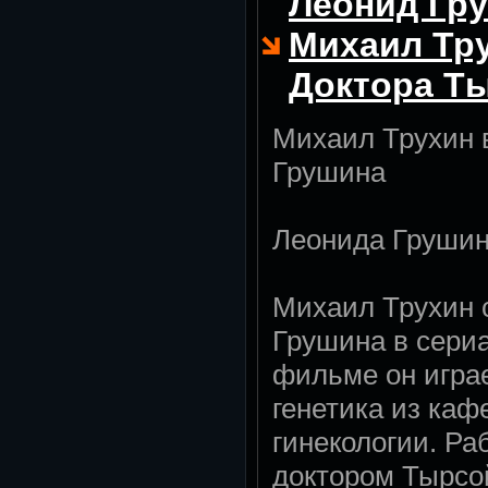
Леонид Гру
Михаил Тру
Доктора Т
Михаил Трухин 
Грушина
Леонида Грушин
Михаил Трухин 
Грушина в сериа
фильме он игра
генетика из каф
гинекологии. Ра
доктором Тырсой