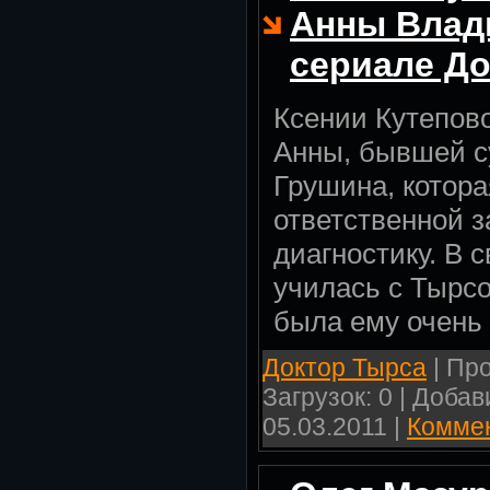
Анны Влад
сериале Д
Ксении Кутепов
Анны, бывшей с
Грушина, котора
ответственной 
диагностику. В 
училась с Тырсо
была ему очень
Доктор Тырса
| Про
Загрузок: 0 | Доба
05.03.2011
|
Коммен