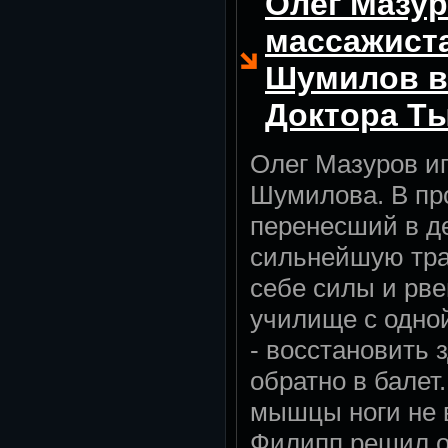
Олег Мазур
массажист
Шумилов в
Доктора Т
Олег Мазуров и
Шумилова. В пр
перенесший в д
сильнейшую тра
себе силы и рве
училище с одно
- восстановить 
обратно в балет
мышцы ноги не 
Филипп решил о