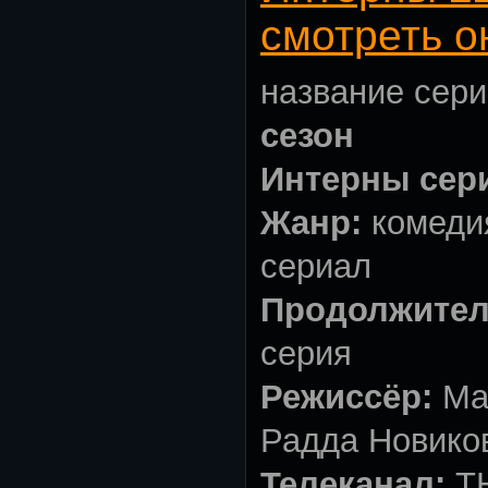
смотреть о
название сери
сезон
Интерны сер
Жанр:
комеди
сериал
Продолжител
серия
Режиссёр:
Ма
Радда Новико
Телеканал:
Т