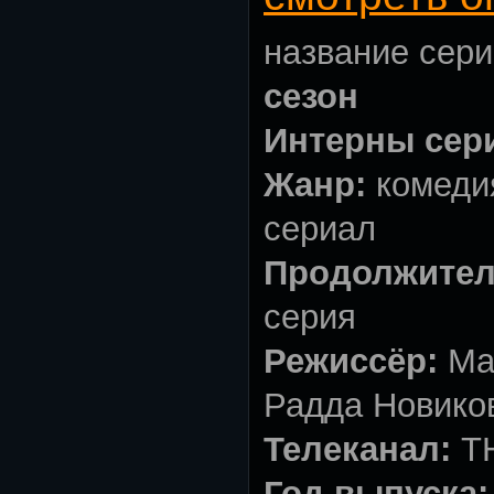
название сери
сезон
Интерны сер
Жанр:
комеди
сериал
Продолжител
серия
Режиссёр:
Ма
Радда Новико
Телеканал:
Т
Год выпуска: