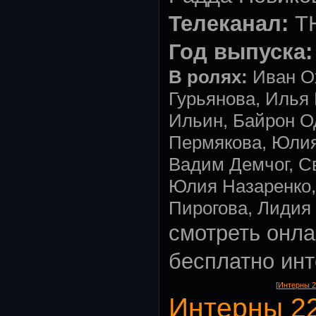
Телеканал:
Т
Год выпуска:
В ролях:
Иван О
Гурьянова, Илья
Ильин, Байрон О
Пермякова, Юлия
Вадим Демчог, С
Юлия Назаренко,
Пирогова, Лидия
смотреть онла
бесплатно ин
[
Интерны 2
Интерны 2