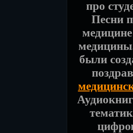
про студ
Песни 
медицине
медицины.
были созд
поздра
медицинск
Аудиокниг
тематик
цифров