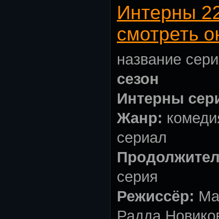
Интерны 2
смотреть о
название сери
сезон
Интерны сер
Жанр:
комеди
сериал
Продолжител
серия
Режиссёр:
Ма
Радда Новико