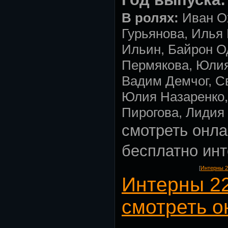
В ролях:
Иван О
Гурьянова, Илья
Ильин, Байрон О
Пермякова, Юлия
Вадим Демчог, С
Юлия Назаренко,
Пирогова, Лидия
смотреть онла
бесплатно ин
[
Интерны 2
Интерны 2
смотреть о