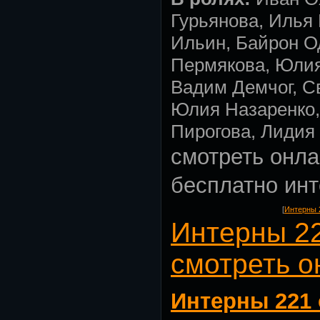
Гурьянова, Илья
Ильин, Байрон О
Пермякова, Юлия
Вадим Демчог, С
Юлия Назаренко,
Пирогова, Лидия
смотреть онла
бесплатно ин
[
Интерны 
Интерны 22
смотреть о
Интерны 221 