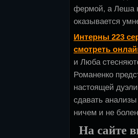
фермой, а Леша 
оказывается умн
Интерны 223 сер
смотреть онлай
и Люба стесняютс
Романенко предс
настоящей дуэли
сдавать анализы 
ничем и не болен
На сайте в