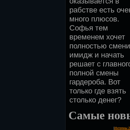
оказывается в
рабстве есть оче
много плюсов.
Софья тем
временем хочет
полностью смени
имидж и начать
решает с главног
полной смены
гардероба. Вот
только где взять
столько денег?
Самые нов
[
Интерны 2