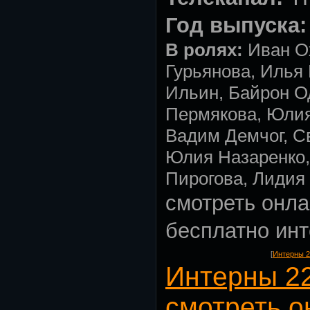
Год выпуска:
В ролях:
Иван О
Гурьянова, Илья
Ильин, Байрон О
Пермякова, Юлия
Вадим Демчог, С
Юлия Назаренко,
Пирогова, Лидия
смотреть онла
бесплатно ин
[
Интерны 2
Интерны 2
смотреть о