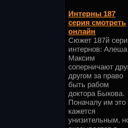
Интерны 187
серия смотреть
онлайн
Сюжет 187й сер
интернов:
Алеша
Максим
соперничают друг
другом за право
быть рабом
доктора Быкова.
Поначалу им это
кажется
унизительным, н